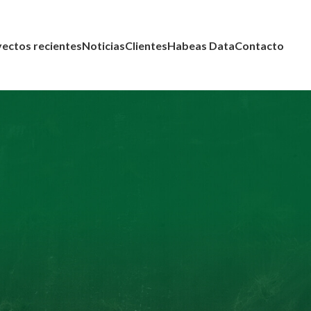
ectos recientes
Noticias
Clientes
Habeas Data
Contacto