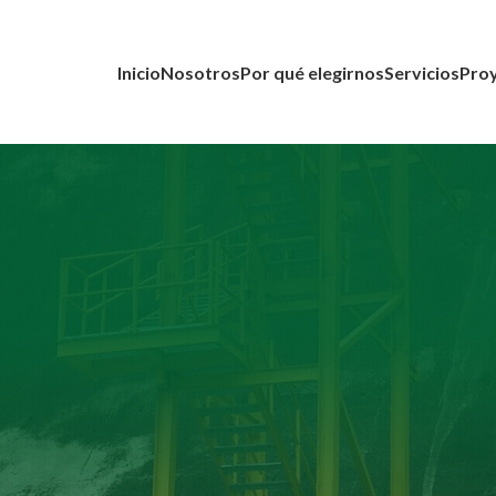
Inicio
Nosotros
Por qué elegirnos
Servicios
Proy