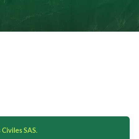
Civiles SAS.