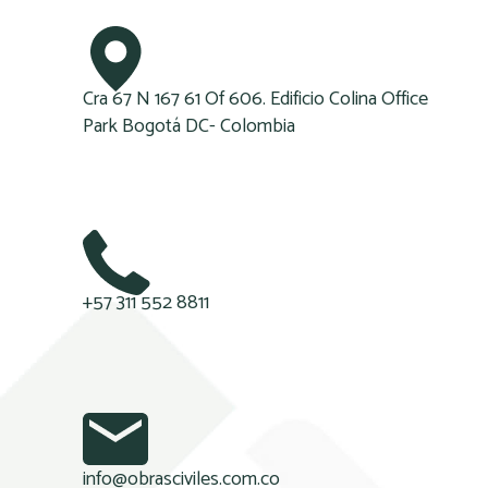
Cra 67 N 167 61 Of 606. Edificio Colina Office
Park Bogotá DC- Colombia
+57 311 552 8811
info@obrasciviles.com.co