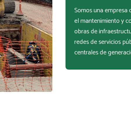
Somos una empresa qu
el mantenimiento y co
obras de infraestruct
redes de servicios púb
centrales de generació