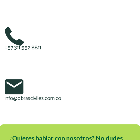
+57 311 552 8811
info@obrasciviles.com.co
¿Quieres hablar con nosotros? No dudes