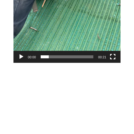
00:00
00:21