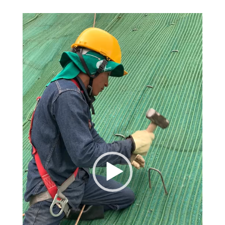
Reproductor
de
vídeo