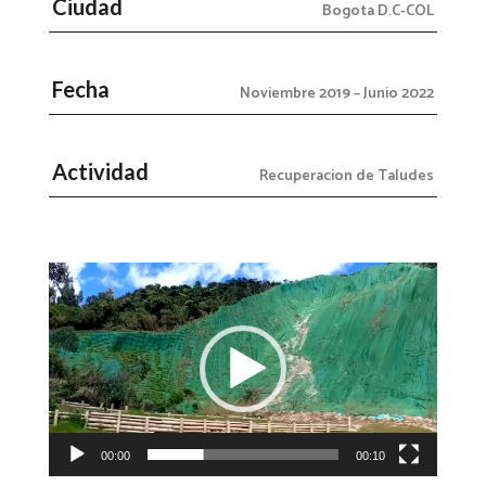
Ciudad
Bogota D.C-COL
Fecha
Noviembre 2019 – Junio 2022
Actividad
Recuperacion de Taludes
Reproductor
de
vídeo
00:00
00:10