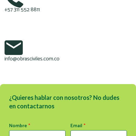
+57 311 552 8811
info@obrasciviles.com.co
¿Quieres hablar con nosotros? No dudes
en contactarnos
Nombre
*
Email
*