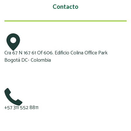
Contacto
Cra 67 N 167 61 Of 606. Edificio Colina Office Park
Bogotá DC- Colombia
+57 311 552 8811